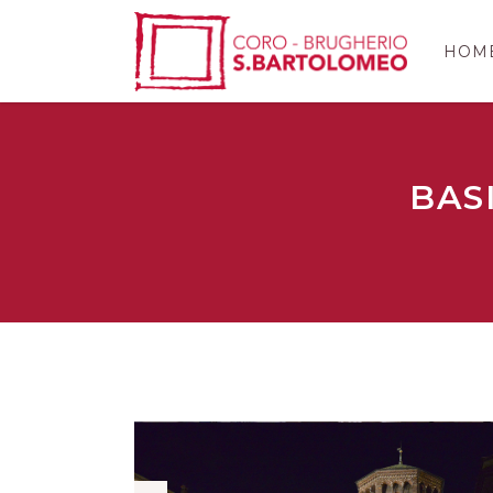
HOM
BAS