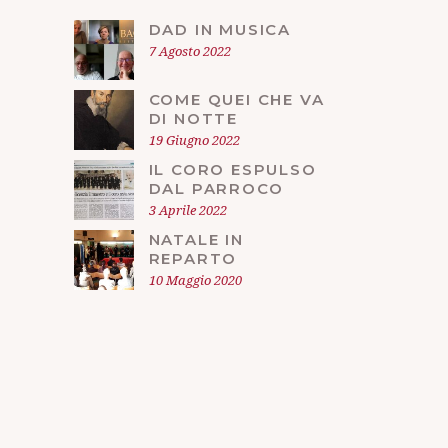
DAD IN MUSICA
7 Agosto 2022
COME QUEI CHE VA
DI NOTTE
19 Giugno 2022
IL CORO ESPULSO
DAL PARROCO
3 Aprile 2022
NATALE IN
REPARTO
10 Maggio 2020