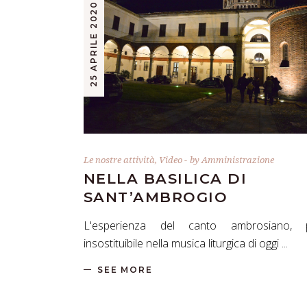
25 APRILE 2020
Le nostre attività
,
Video
by
Amministrazione
NELLA BASILICA DI
SANT’AMBROGIO
L'esperienza del canto ambrosiano, 
insostituibile nella musica liturgica di oggi
SEE MORE