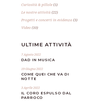
Curiosità & pillole
(5)
Le nostre attività
(22)
Progetti e concerti in evidenza
(3)
Video
(10)
ULTIME ATTIVITÀ
7 Agosto 2022
DAD IN MUSICA
19 Giugno 2022
COME QUEI CHE VA DI
NOTTE
3 Aprile 2022
IL CORO ESPULSO DAL
PARROCO