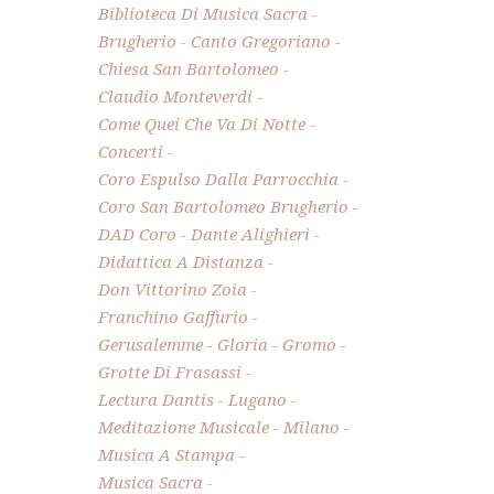
Biblioteca Di Musica Sacra
Brugherio
Canto Gregoriano
Chiesa San Bartolomeo
Claudio Monteverdi
Come Quei Che Va Di Notte
Concerti
Coro Espulso Dalla Parrocchia
Coro San Bartolomeo Brugherio
DAD Coro
Dante Alighieri
Didattica A Distanza
Don Vittorino Zoia
Franchino Gaffurio
Gerusalemme
Gloria
Gromo
Grotte Di Frasassi
Lectura Dantis
Lugano
Meditazione Musicale
Milano
Musica A Stampa
Musica Sacra