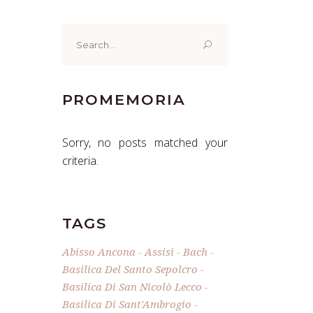
Search
for:
PROMEMORIA
Sorry, no posts matched your
criteria.
TAGS
Abisso Ancona
Assisi
Bach
Basilica Del Santo Sepolcro
Basilica Di San Nicolò Lecco
Basilica Di Sant'Ambrogio