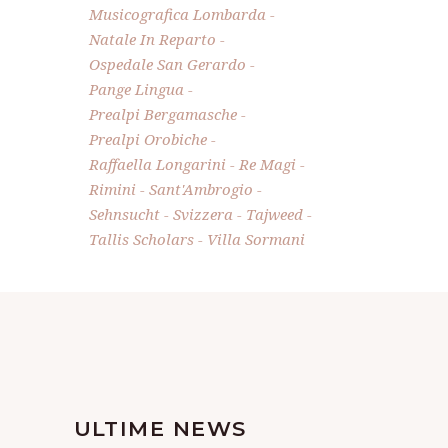
Musicografica Lombarda
Natale In Reparto
Ospedale San Gerardo
Pange Lingua
Prealpi Bergamasche
Prealpi Orobiche
Raffaella Longarini
Re Magi
Rimini
Sant'Ambrogio
Sehnsucht
Svizzera
Tajweed
Tallis Scholars
Villa Sormani
ULTIME NEWS