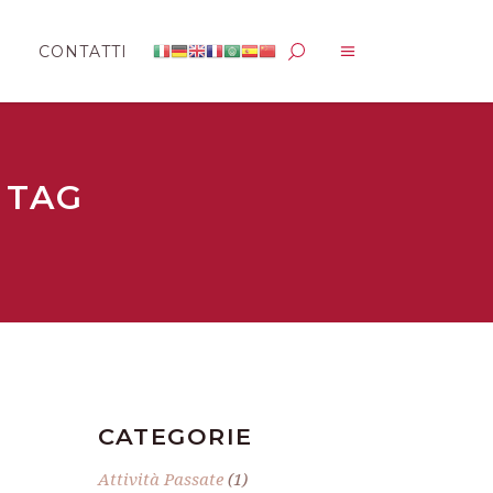
CONTATTI
 TAG
CATEGORIE
Attività Passate
(1)