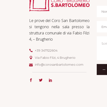
Le prove del Coro San Bartolomeo
si tengono nella sala presso la
struttura comunale di via Fabio Filzi
4, – Brugherio
+39 3471122604
Via Fabio Filzi, 4 Brugherio
info@corosanbartolomeo.com