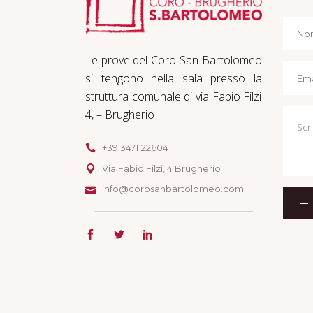
Le prove del Coro San Bartolomeo
si tengono nella sala presso la
struttura comunale di via Fabio Filzi
4, – Brugherio
+39 3471122604
Via Fabio Filzi, 4 Brugherio
info@corosanbartolomeo.com