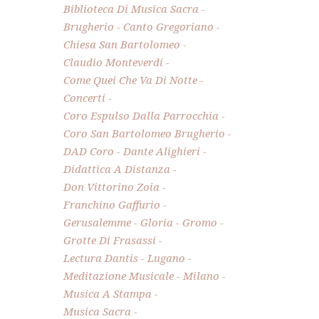
Biblioteca Di Musica Sacra
Brugherio
Canto Gregoriano
Chiesa San Bartolomeo
Claudio Monteverdi
Come Quei Che Va Di Notte
Concerti
Coro Espulso Dalla Parrocchia
Coro San Bartolomeo Brugherio
DAD Coro
Dante Alighieri
Didattica A Distanza
Don Vittorino Zoia
Franchino Gaffurio
Gerusalemme
Gloria
Gromo
Grotte Di Frasassi
Lectura Dantis
Lugano
Meditazione Musicale
Milano
Musica A Stampa
Musica Sacra