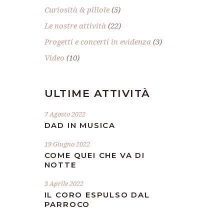
Curiosità & pillole
(5)
Le nostre attività
(22)
Progetti e concerti in evidenza
(3)
Video
(10)
ULTIME ATTIVITÀ
7 Agosto 2022
DAD IN MUSICA
19 Giugno 2022
COME QUEI CHE VA DI
NOTTE
3 Aprile 2022
IL CORO ESPULSO DAL
PARROCO