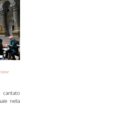
ione
 cantato
ale nella