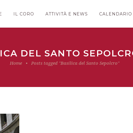
E
IL CORO
ATTIVITÀ E NEWS
CALENDARIO
LICA DEL SANTO SEPOLCR
Home
•
Posts tagged "Basilica del Santo Sepolcro"