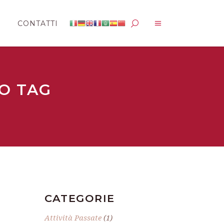
CONTATTI
O TAG
CATEGORIE
Attività Passate
(1)