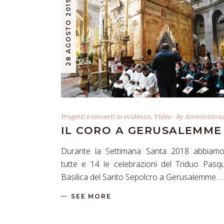
28 AGOSTO 2019
Progetti e concerti in evidenza
,
Video
by
Amministraz
IL CORO A GERUSALEMME
Durante la Settimana Santa 2018 abbiamo
tutte e 14 le celebrazioni del Triduo Pasqu
Basilica del Santo Sepolcro a Gerusalemme.
SEE MORE