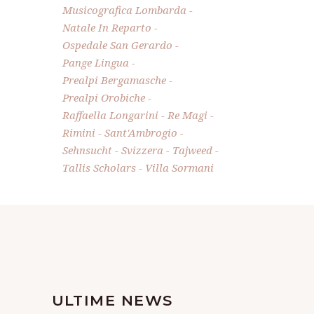
Musicografica Lombarda
Natale In Reparto
Ospedale San Gerardo
Pange Lingua
Prealpi Bergamasche
Prealpi Orobiche
Raffaella Longarini
Re Magi
Rimini
Sant'Ambrogio
Sehnsucht
Svizzera
Tajweed
Tallis Scholars
Villa Sormani
ULTIME NEWS