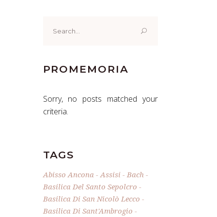
Search
for:
PROMEMORIA
Sorry, no posts matched your
criteria.
TAGS
Abisso Ancona
Assisi
Bach
Basilica Del Santo Sepolcro
Basilica Di San Nicolò Lecco
Basilica Di Sant'Ambrogio