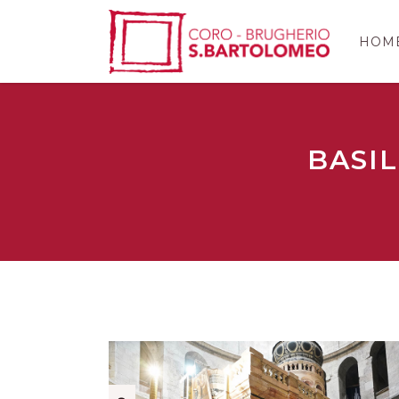
HOM
BASI