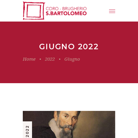
GIUGNO 2022
Home
•
2022
•
Giugno