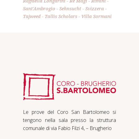
Raffaella Longarini
Re Magi
Rimini
Sant'Ambrogio
Sehnsucht
Svizzera
Tajweed
Tallis Scholars
Villa Sormani
Le prove del Coro San Bartolomeo si
tengono nella sala presso la struttura
comunale di via Fabio Filzi 4, – Brugherio