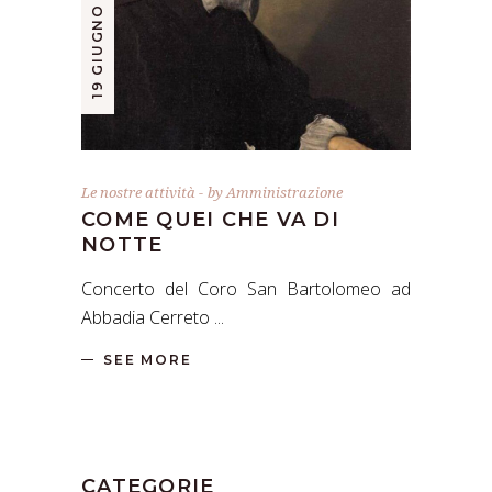
19 GIUGNO 2022
Le nostre attività
by
Amministrazione
COME QUEI CHE VA DI
NOTTE
Concerto del Coro San Bartolomeo ad
Abbadia Cerreto
SEE MORE
CATEGORIE