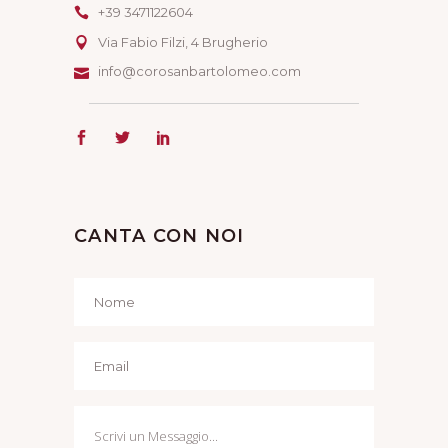
+39 3471122604
Via Fabio Filzi, 4 Brugherio
info@corosanbartolomeo.com
CANTA CON NOI