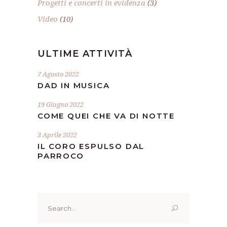
Progetti e concerti in evidenza
(3)
Video
(10)
ULTIME ATTIVITÀ
7 Agosto 2022
DAD IN MUSICA
19 Giugno 2022
COME QUEI CHE VA DI NOTTE
3 Aprile 2022
IL CORO ESPULSO DAL
PARROCO
Search
for: