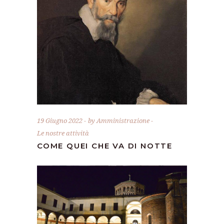
19 Giugno 2022
by
Amministrazione
Le nostre attività
COME QUEI CHE VA DI NOTTE