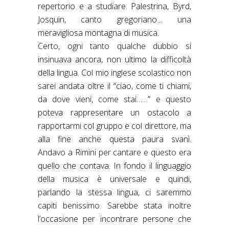
repertorio e a studiare: Palestrina, Byrd,
Josquin, canto gregoriano… una
meravigliosa montagna di musica.
Certo, ogni tanto qualche dubbio si
insinuava ancora, non ultimo la difficoltà
della lingua. Col mio inglese scolastico non
sarei andata oltre il “ciao, come ti chiami,
da dove vieni, come stai……” e questo
poteva rappresentare un ostacolo a
rapportarmi col gruppo e col direttore, ma
alla fine anche questa paura svanì.
Andavo a Rimini per cantare e questo era
quello che contava. In fondo il linguaggio
della musica è universale e quindi,
parlando la stessa lingua, ci saremmo
capiti benissimo. Sarebbe stata inoltre
l’occasione per incontrare persone che