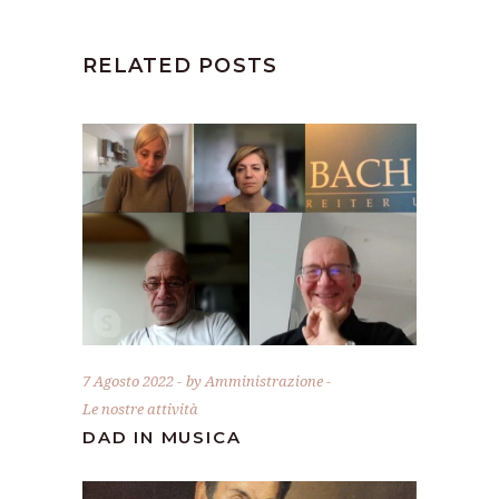
RELATED POSTS
7 Agosto 2022
by
Amministrazione
Le nostre attività
DAD IN MUSICA