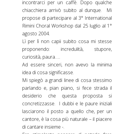
incontrarci per un caffè. Dopo qualche
chiacchiera arrivò subito al dunque. Mi
propose di partecipare al 3° International
Rimini Choral Workshop dal 25 luglio al 1°
agosto 2004.
Lì per lì non capii subito cosa mi stesse
proponendo: incredulità, stupore,
curiosità, paura…..
Ad essere sinceri, non avevo la minima
idea di cosa significasse.
Mi spiegò a grandi linee di cosa stessimo
parlando e, pian piano, si fece strada il
desiderio che questa proposta si
concretizzasse. I dubbi e le paure iniziali
lasciarono il posto a quello che, per un
cantore, è la cosa più naturale – il piacere
di cantare insieme -.