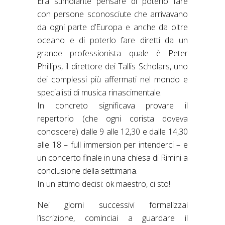
Era stimolante pensare di poterlo fare
con persone sconosciute che arrivavano
da ogni parte d’Europa e anche da oltre
oceano e di poterlo fare diretti da un
grande professionista quale è Peter
Phillips, il direttore dei Tallis Scholars, uno
dei complessi più affermati nel mondo e
specialisti di musica rinascimentale.
In concreto significava provare il
repertorio (che ogni corista doveva
conoscere) dalle 9 alle 12,30 e dalle 14,30
alle 18 – full immersion per intenderci – e
un concerto finale in una chiesa di Rimini a
conclusione della settimana.
In un attimo decisi: ok maestro, ci sto!
Nei giorni successivi formalizzai
l’iscrizione, cominciai a guardare il