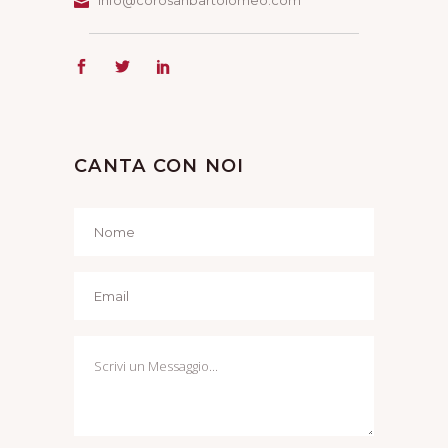
info@corosanbartolomeo.com
CANTA CON NOI