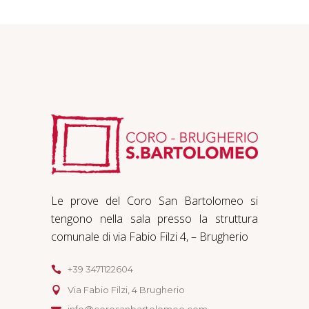
Le prove del Coro San Bartolomeo si
tengono nella sala presso la struttura
comunale di via Fabio Filzi 4, – Brugherio
+39 3471122604
Via Fabio Filzi, 4 Brugherio