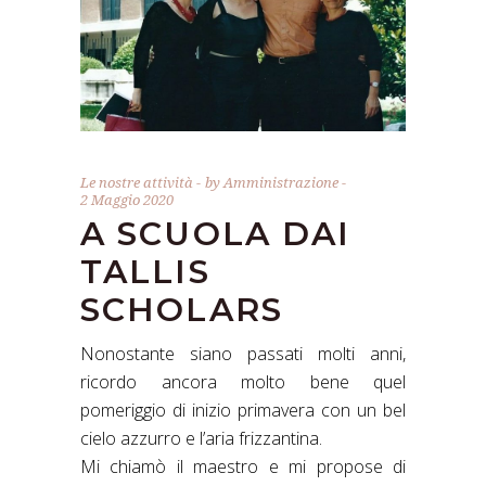
Le nostre attività
by
Amministrazione
2 Maggio 2020
A SCUOLA DAI
TALLIS
SCHOLARS
Nonostante siano passati molti anni,
ricordo ancora molto bene quel
pomeriggio di inizio primavera con un bel
cielo azzurro e l’aria frizzantina.
Mi chiamò il maestro e mi propose di