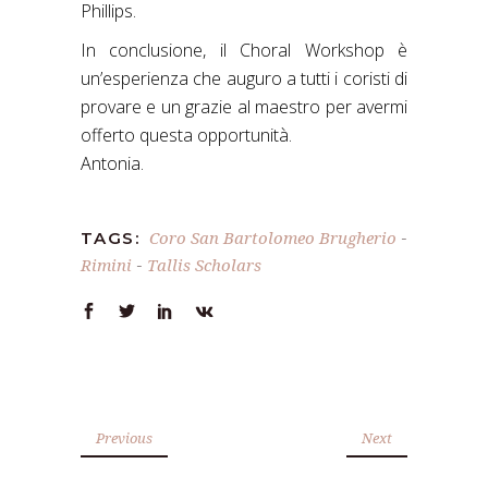
Phillips.
In conclusione, il Choral Workshop è
un’esperienza che auguro a tutti i coristi di
provare e un grazie al maestro per avermi
offerto questa opportunità.
Antonia.
Coro San Bartolomeo Brugherio
TAGS:
-
Rimini
Tallis Scholars
-
Previous
Next