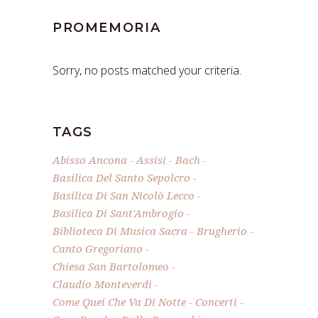
PROMEMORIA
Sorry, no posts matched your criteria.
TAGS
Abisso Ancona
Assisi
Bach
Basilica Del Santo Sepolcro
Basilica Di San Nicolò Lecco
Basilica Di Sant'Ambrogio
Biblioteca Di Musica Sacra
Brugherio
Canto Gregoriano
Chiesa San Bartolomeo
Claudio Monteverdi
Come Quei Che Va Di Notte
Concerti