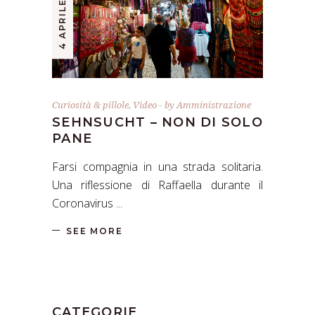
4 APRILE 2020
Curiosità & pillole
,
Video
by
Amministrazione
SEHNSUCHT – NON DI SOLO
PANE
Farsi compagnia in una strada solitaria.
Una riflessione di Raffaella durante il
Coronavirus
SEE MORE
CATEGORIE