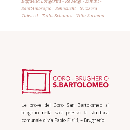
Raffaella Longarini
Re Magi
Rimini
Sant'Ambrogio
Sehnsucht
Svizzera
Tajweed
Tallis Scholars
Villa Sormani
Le prove del Coro San Bartolomeo si
tengono nella sala presso la struttura
comunale di via Fabio Filzi 4, – Brugherio