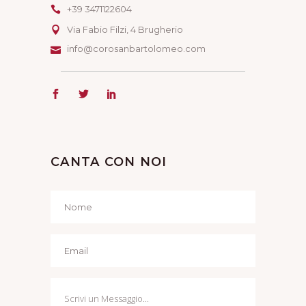
+39 3471122604
Via Fabio Filzi, 4 Brugherio
info@corosanbartolomeo.com
CANTA CON NOI