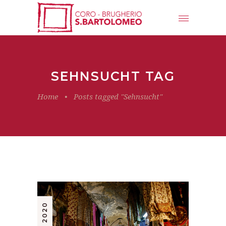
SEHNSUCHT TAG
Home
•
Posts tagged "Sehnsucht"